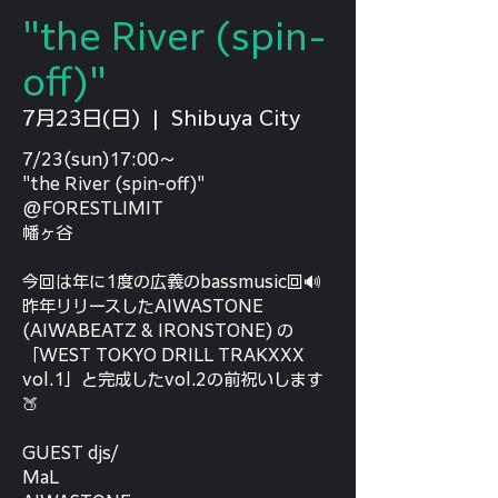
"the River (spin-
off)"
7月23日(日)
  |  
Shibuya City
7/23(sun)17:00～
"the River (spin-off)"
@FORESTLIMIT
幡ヶ谷
今回は年に1度の広義のbassmusic回🔊
昨年リリースしたAIWASTONE
(AIWABEATZ & IRONSTONE) の
「WEST TOKYO DRILL TRAKXXX
vol.1」と完成したvol.2の前祝いします
🍑
GUEST djs/
MaL