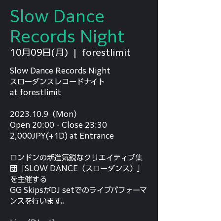
Slow Dance
Records Night
10月09日(月)
  |  
forestlimit
Slow Dance Records Night
スローダンスレコードナイト
at forestlimit
2023.10.9（Mon）
Open 20:00 - Close 23:30
2,000JPY(+1D) at Entrance
ロンドンの新進気鋭なクリエイティブ集
団「SLOW DANCE（スローダンス）」
を主催する
GG SkipsがDJ setでのライブパフォーマ
ンスを行います。