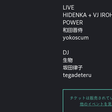
LIVE
HIDENKA + VJ IRO
POWER
和田晋侍
yokoscum
DJ
生物
坂田律子
tegadeteru
チケットは販売されて
他のイベントを見