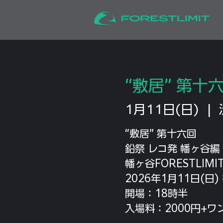
“敷居” 第十
1月11日(日)
  |  
“敷居” 第十六回
鉛祭 レコ発 幡ヶ谷編
幡ヶ谷FORESTLIMI
2026年1月11日(日)
開場：18時半
入場料：2000円+ワ