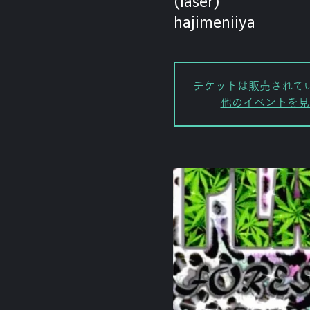
(laser)
hajimeniiya
チケットは販売されて
他のイベントを見