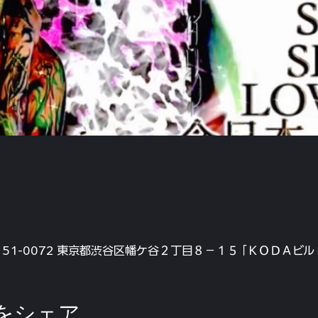
、〒151-0072 東京都渋谷区幡ケ谷２丁目８−１５ ｢ＫＯＤＡビル
をシェア