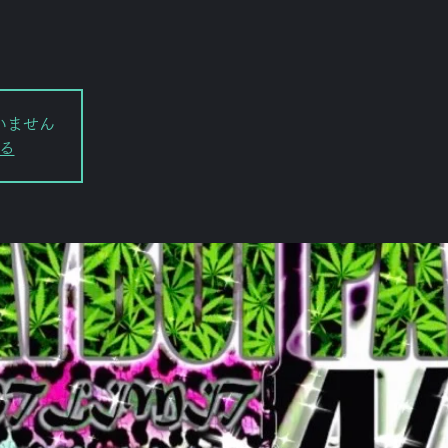
いません
る