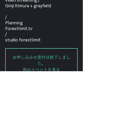
video streaming./
Ginji Kimura + grayfield
/
Planning
Forestlimit.tv
/
studio forestlimit
お申し込みの受付は終了しまし
た。
他のイベントを見る
日時・場所
2020年5月19日 20:00
forestlimittv