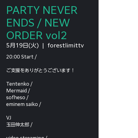
PARTY NEVER
ENDS / NEW
ORDER vol2
5月19日(火)
  |  
forestlimittv
20:00 Start /
ご支援をありがとうございます！
Tentenko /
Mermaid /
sofheso /
eminem saiko /
VJ
玉田伸太郎 /