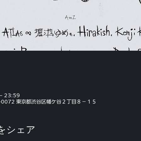
– 23:59
〒151-0072 東京都渋谷区幡ケ谷２丁目８−１５
をシェア