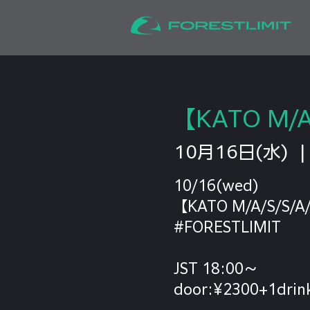
【KATO M/A/
10月16日(水)
  |
10/16(wed)
【KATO M/A/S/S/A/
#FORESTLIMIT
JST 18:00〜
door:¥2300+1drin