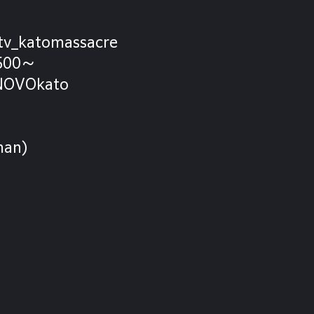
fltv_katomassacre
1500〜
/NOVOkato
an)