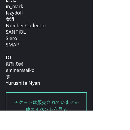
LIVE
in_mark
lazydoll
美浜
Number Collector
SANTiOL
Siero
SMAP
DJ
叡智の書
eminemsaiko
拳
チケットは販売されていません
他のイベントを見る