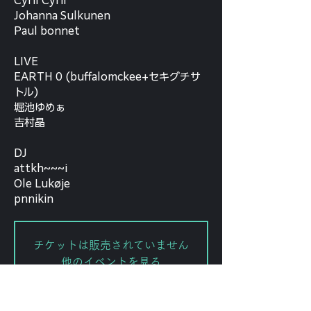
Cyril Cyril
Johanna Sulkunen
Paul bonnet
LIVE
EARTH 0 (buffalomckee+セキグチサ
トル)
堀池ゆめぁ
吉村晶
DJ
attkh~~~i
Ole Lukøje
pnnikin
チケットは販売されていません
他のイベントを見る