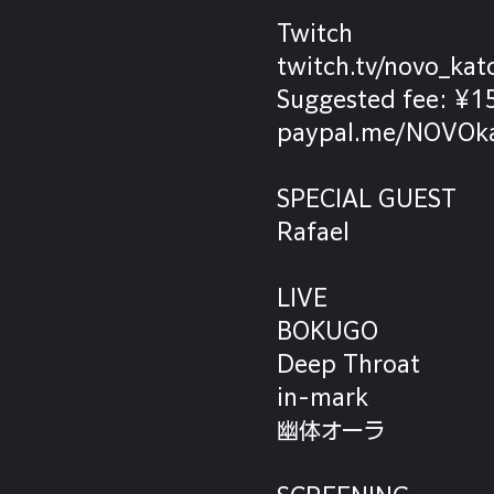
Twitch
twitch.tv/novo_kat
Suggested fee: ¥
paypal.me/NOVOk
SPECIAL GUEST
Rafael
LIVE
BOKUGO
Deep Throat
in-mark
幽体オーラ