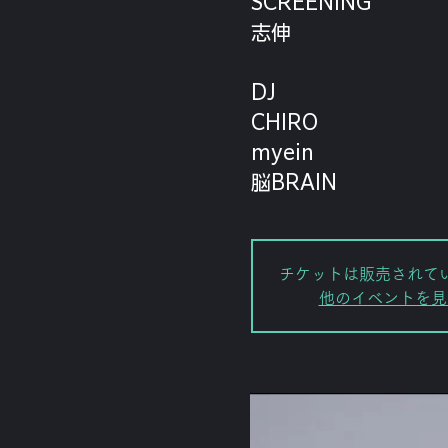
SCREENING
志伸
DJ
CHIRO
myein
脳BRAIN
チケットは販売されて
他のイベントを見