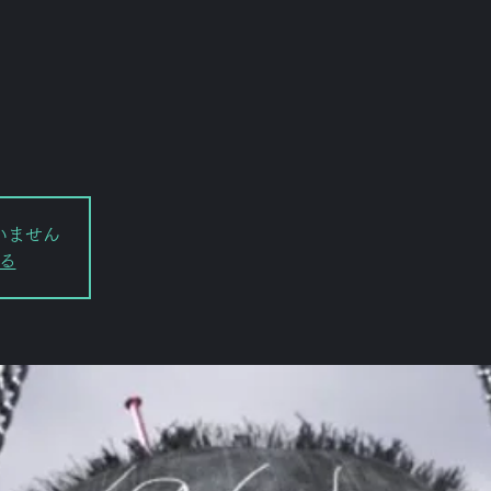
いません
る