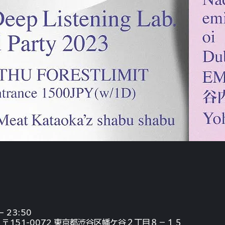
– 23:50
〒151-0072 東京都渋谷区幡ケ谷２丁目８−１５