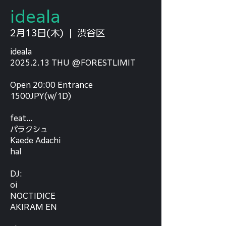
ideala
2月13日(木)
  |  
渋谷区
ideala
2025.2.13 THU @FORESTLIMIT
Open 20:00 Entrance
1500JPY(w/1D)
feat...
パラクシュ
Kaede Adachi
hal
DJ:
oi
NOCTIDICE
AKIRAM EN