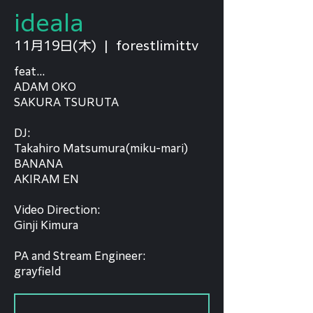
ideala
11月19日(木)
  |  
forestlimittv
feat...
ADAM OKO
SAKURA TSURUTA
DJ:
Takahiro Matsumura(miku-mari)
BANANA
AKIRAM EN
Video Direction:
Ginji Kimura
PA and Stream Engineer:
grayfield