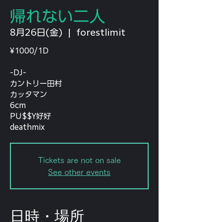
帰れない二人
8月26日(金)
  |  
forestlimit
¥1000/1D
-DJ-
カントリー田村
カッタマン
6cm
PU$$Y好好
deathmix
Tickets are not on sale
See other events
日時・場所