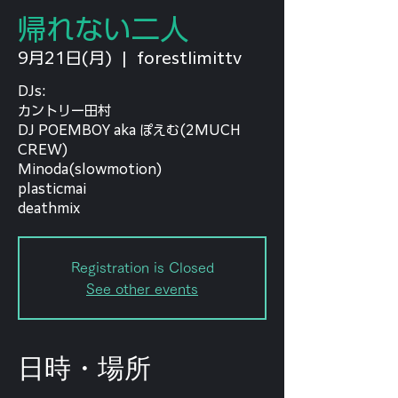
帰れない二人
9月21日(月)
  |  
forestlimittv
DJs:
カントリー田村
DJ POEMBOY aka ぽえむ(2MUCH
CREW)
Minoda(slowmotion)
plasticmai
Registration is Closed
See other events
日時・場所