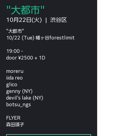
"大都市"
10月22日(火)
  |  
渋谷区
"大都市"
10/22 (Tue) 幡ヶ谷forestlimit
19:00 -
door ¥2500 + 1D
moreru
iida reo
glico
genny (NY)
devil's lake (NY)
botsu_ngs
FLYER
森田瑛子