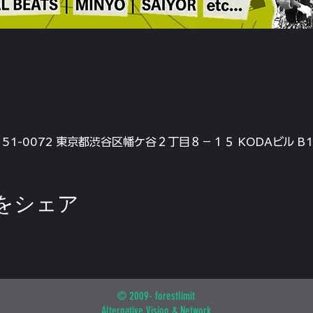
〒151-0072 東京都渋谷区幡ケ谷２丁目８−１５ KODAビル B1F
をシェア
© 2009- forestlimit
Alternative Vision & Network