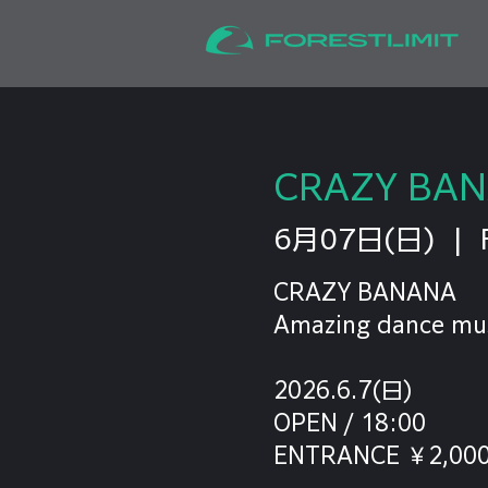
CRAZY BA
6月07日(日)
  |  
CRAZY BANANA
Amazing dance musi
2026.6.7(日)
OPEN / 18:00
ENTRANCE ￥2,000 