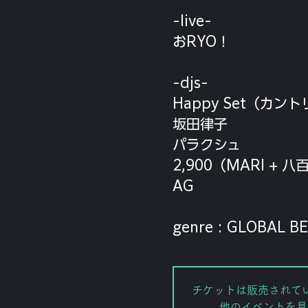
-live-
おRYO！
-djs-
Happy Set（カン
坂田律子
パラクシュ
2,900（MARI + 
AG
genre : GLOBAL B
チケットは販売されて
他のイベントを見