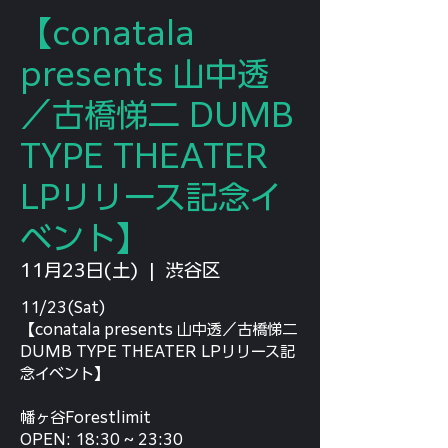
【conatala
presents 山中透
／古橋悌二 DUMB
TYPE THEATER
LPリリース記念イ
ベント】
11月23日(土)
  |  
渋谷区
11/23(Sat)
【conatala presents 山中透／古橋悌二
DUMB TYPE THEATER LPリリース記
念イベント】
幡ヶ谷Forestlimit
OPEN: 18:30 ~ 23:30