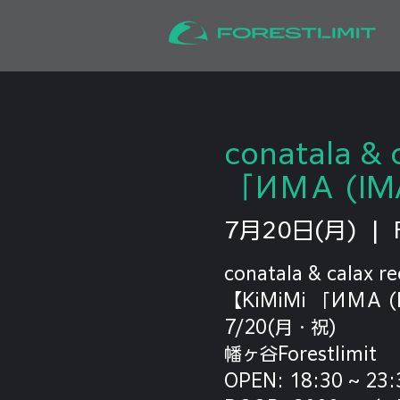
conatala & 
「ИМА (IMA
7月20日(月)
  |  
conatala & calax r
【KiMiMi 「ИМА (I
7/20(月・祝)
幡ヶ谷Forestlimit
OPEN: 18:30 ~ 23: