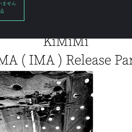
いません
る