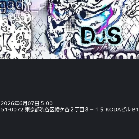
 2026年6月07日 5:00
〒151-0072 東京都渋谷区幡ケ谷２丁目８−１５ KODAビル B1F