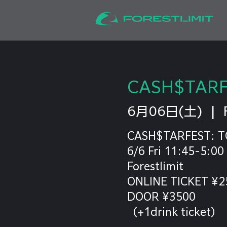
CASH$TARF
6月06日(土)
  |  
CASH$TARFEST: 
6/6 Fri 11:45-5:00
Forestlimit
ONLINE TICKET ¥2
DOOR ¥3500
（+1drink ticket）