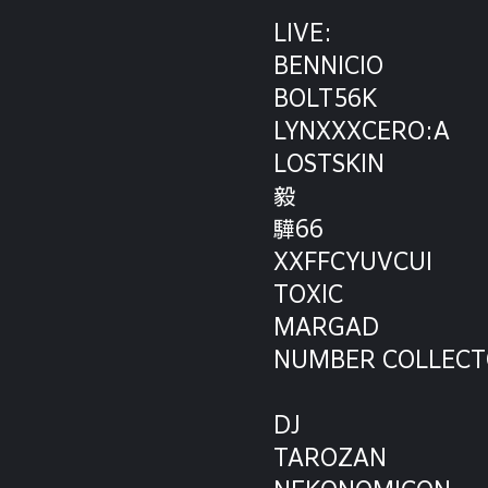
LIVE:
BENNICIO
BOLT56K
LYNXXXCERO:A
LOSTSKIN
毅
驊66
XXFFCYUVCUI
TOXIC
MARGAD
NUMBER COLLEC
DJ
TAROZAN