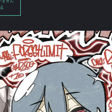
いません
る