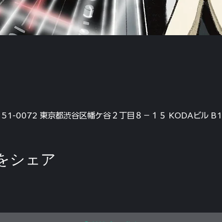
〒151-0072 東京都渋谷区幡ケ谷２丁目８−１５ KODAビル B1F
をシェア