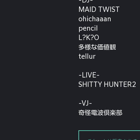
MAID TWIST
ohichaaan
pencil
L?K?O
多様な価値観
tellur
-LIVE-
SHITTY HUNTER2
-VJ-
奇怪電波倶楽部