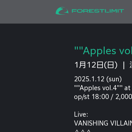
""Apples vo
1月12日(日)
  |  
2025.1.12 (sun)
""Apples vol.4""
op/st 18:00 / 2,00
Live:
VANISHING VILLAI
△△△