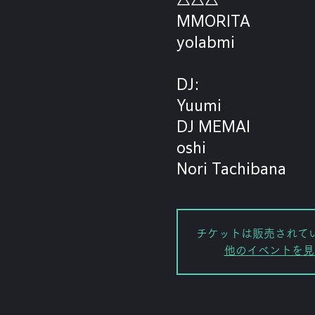
MMORITA
yolabmi
DJ:
Yuumi
DJ MEMAI
oshi
Nori Tachibana
チケットは販売されて
他のイベントを見