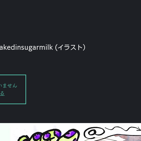
akedinsugarmilk (イラスト）
）
いません
る