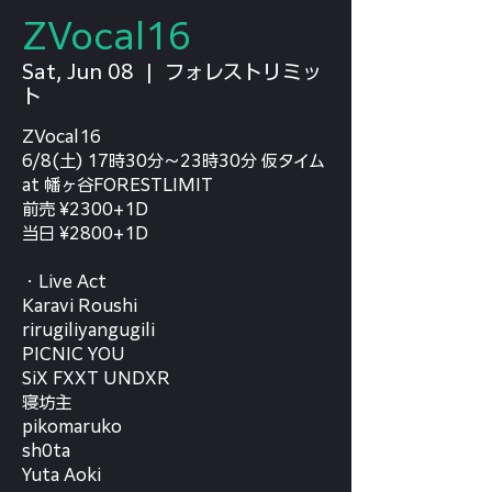
ZVocal16
Sat, Jun 08
  |  
フォレストリミッ
ト
ZVocal16
6/8(土) 17時30分〜23時30分 仮タイム
at 幡ヶ谷FORESTLIMIT
前売 ¥2300+1D
当日 ¥2800+1D
・Live Act
Karavi Roushi
rirugiliyangugili
PICNIC YOU
SiX FXXT UNDXR
寝坊主
pikomaruko
sh0ta
Yuta Aoki