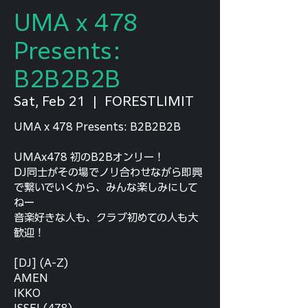
UMA x 478
Presents:
B2B2B2B
Sat, Feb 21
  |  
FORESTLIMIT
UMA x 478 Presents: B2B2B2B
UMAx478 初のB2Bオンリー！
DJ同士がその場でノリ合わせながら即興
で繋いでいくから、みんな楽しみにして
ねー
音楽好きな人も、クラブ初めての人も大
歓迎！
[DJ] (A-Z)
AMEN
IKKO