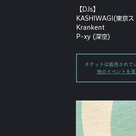
【DJs】
KASHIWAGI(東京
Krankent
チケットは販売されて
他のイベントを見