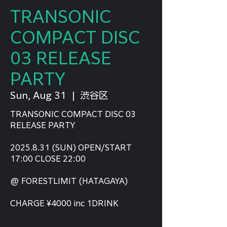
TRANSONIC
COMPACT DISC
03 RELEASE
PARTY
Sun, Aug 31
  |  
渋谷区
TRANSONIC COMPACT DISC 03
RELEASE PARTY
2025.8.31 (SUN) OPEN/START
17:00 CLOSE 22:00
@ FORESTLIMIT (HATAGAYA)
CHARGE ¥4000 inc 1DRINK