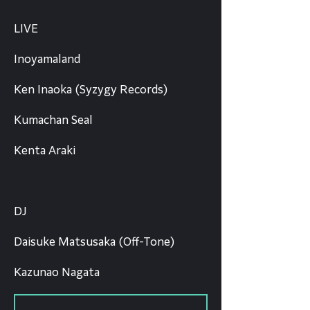
LIVE
Inoyamaland
Ken Inaoka (Syzygy Records)
Kumachan Seal
Kenta Araki
DJ
Daisuke Matsusaka (Off-Tone)