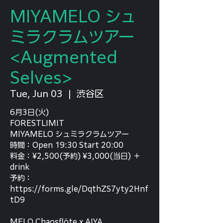
MIYAMELO シュ
ミラクラムツアー
<Augmented
Selves>
Tue, Jun 03
  |  
渋谷区
6月3日(火)
FORESTLIMIT
MIYAMELO シュミラクラムツアー
時間：Open 19:30 Start 20:00
料金：¥2,500(予約) ¥3,000(当日) ＋
drink
予約：
https://forms.gle/DqthZS7yty2Hnf
tD9
MELO Chaosflöte x AIYA