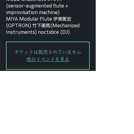
(sensor-augmented flute +
improvisation machine)
MIYA Modular Flute 伊東篤宏
(OPTRON) 竹下勇馬(Mechanized
Instruments) noctidice (DJ)
チケットは販売されていません
他のイベントを見る
Date and time
Jun 03, 2025, 7:30 PM
渋谷区, 日本、〒151-0072 東京都渋
谷区幡ケ谷２丁目８−１５ ｢ＫＯＤＡ
ビル 幡ヶ谷｣