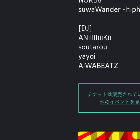
suwaWander -hiph
[DJ]
ANiIIIIiiiKii
soutarou
yayoi
AIWABEATZ
チケットは販売されて
他のイベントを見