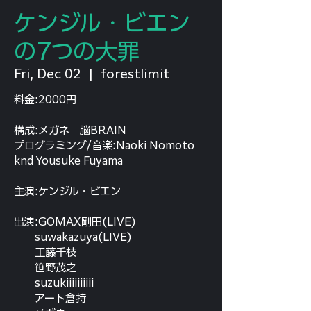
ケンジル・ビエン
の7つの大罪
Fri, Dec 02
  |  
forestlimit
料金:2000円
構成:メガネ 脳BRAIN
プログラミング/音楽:Naoki Nomoto
knd Yousuke Fuyama
主演:ケンジル・ビエン
出演:GOMAX剛田(LIVE)
suwakazuya(LIVE)
工藤千枝
笹野茂之
suzukiiiiiiiiii
アート倉持