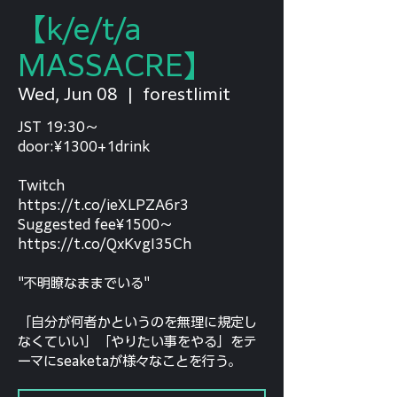
【k/e/t/a
MASSACRE】
Wed, Jun 08
  |  
forestlimit
JST 19:30～
door:¥1300+1drink
Twitch
https://t.co/ieXLPZA6r3
Suggested fee¥1500～
https://t.co/QxKvgI35Ch
"不明瞭なままでいる"
「自分が何者かというのを無理に規定し
なくていい」「やりたい事をやる」をテ
ーマにseaketaが様々なことを行う。