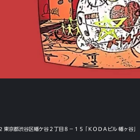
072 東京都渋谷区幡ケ谷２丁目８−１５ ｢ＫＯＤＡビル 幡ヶ谷｣