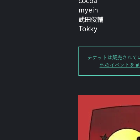
cocoa
myein
武田俊輔
Tokky
チケットは販売されて
他のイベントを見