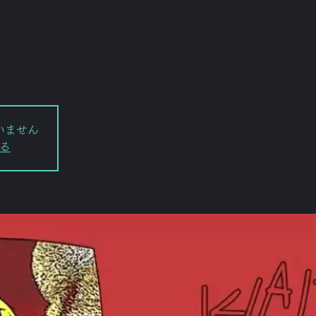
いません
る