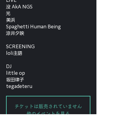
LIVE
没 AkA NGS
光
美浜
Spaghetti Human Being
涼井夕映
SCREENING
loli主語
DJ
little op
坂田律子
tegadeteru
チケットは販売されていません
他のイベントを見る