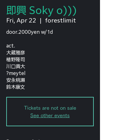
即興 Soky o)))
Fri, Apr 22
  |  
forestlimit
door.2000yen w/1d
act.
大蔵雅彦
植野隆司
川口貴大
?meytel
安永桃瀬
鈴木康文
Tickets are not on sale
See other events