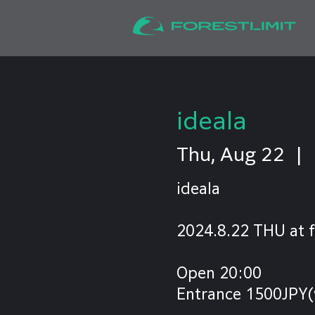
ideala
Thu, Aug 22
  |  
ideala
2024.8.22 THU at f
Open 20:00
Entrance 1500JPY