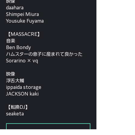
映像
daahara
Shimpei Miura
Yousuke Fuyama
【MASSACRE】
音楽
Ben Bondy
ハムスターの息子に産まれて良かった
Sorarino × vq
映像
浮舌大輔
ippaida storage
JACKSON kaki
【転換DJ】
seaketa
Tickets are not on sale