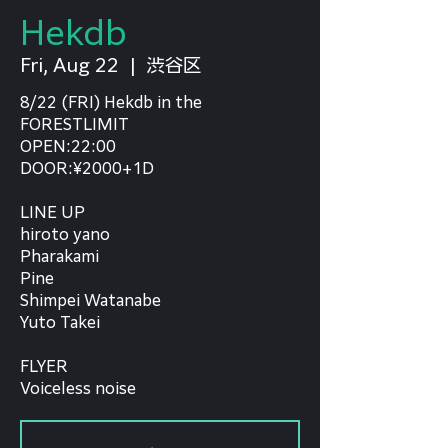
Hekdb
Fri, Aug 22
  |  
渋谷区
8/22 (FRI) Hekdb in the
FORESTLIMIT
OPEN:22:00
DOOR:¥2000+1D
LINE UP
hiroto yano
Pharakami
Pine
Shimpei Watanabe
Yuto Takei
FLYER
Voiceless noise