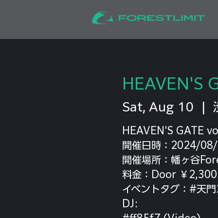
HEAVEN'S G
Sat, Aug 10
  |  
HEAVEN'S GATE vo
開催日時：2024/08/10
開催場所：幡ヶ谷Forest
料金：Door ￥2,300 
イベントタグ：#天門2
DJ:
#ff85f7 (Video)