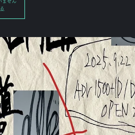
いません
る