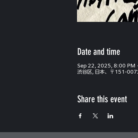
Date and time
Sep 22, 2025, 8:00 PM 
渋谷区, 日本、〒151-00
Share this event