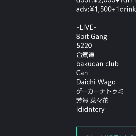
adv:¥1,500+1drink
-LIVE-
8bit Gang
5220
合気道
bakudan club
Can
Daichi Wago
ゲーカーナトゥミ
芳賀 菜々花
Ididntcry