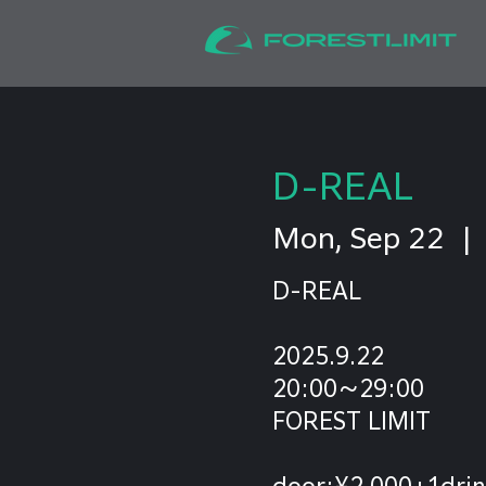
D-REAL
Mon, Sep 22
  | 
D-REAL
2025.9.22
20:00〜29:00
FOREST LIMIT
door:¥2,000+1drin