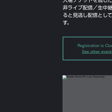
非ライブ配信／生中
ると見逃し配信として
す。
Registration is Cl
See other event