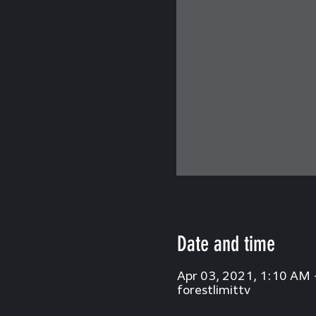
Date and time
Apr 03, 2021, 1:10 AM 
forestlimittv