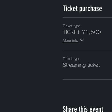
Ticket purchase
Ticket type
TICKET ¥1,500
More info
Ticket type
Streaming ticket
Share this event