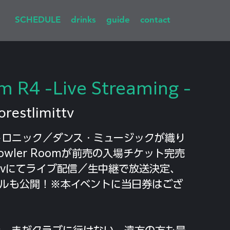
SCHEDULE
drinks
guide
contact
 R4 -Live Streaming -
orestlimittv
トロニック／ダンス・ミュージックが織り
wler Roomが前売の入場チケット完売
mittvにてライブ配信／生中継で放送決定、
ルも公開！※本イベントに当日券はござ
た、まだクラブに行けない、遠方の方も是