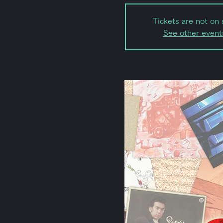
Tickets are not on 
See other event