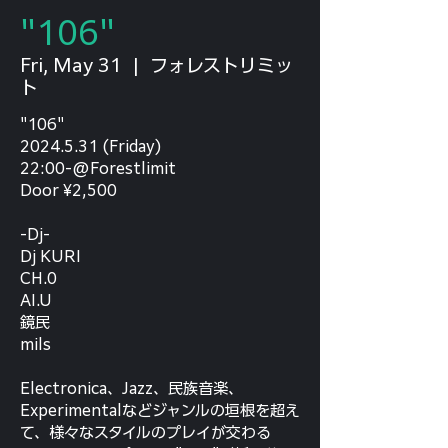
"106"
Fri, May 31
  |  
フォレストリミッ
ト
"106"
2024.5.31 (Friday)
22:00-@Forestlimit
Door ¥2,500
-Dj-
Dj KURI
CH.0
AI.U
鏡民
mils
Electronica、Jazz、民族音楽、
Experimentalなどジャンルの垣根を超え
て、様々なスタイルのプレイが交わる